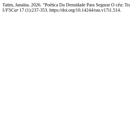
Tatim, Janaína. 2026. “Poética Da Densidade Para Segurar O céu: Tra
UFSCar
17 (1):237-353. https://doi.org/10.14244/rau.v17i1.514.