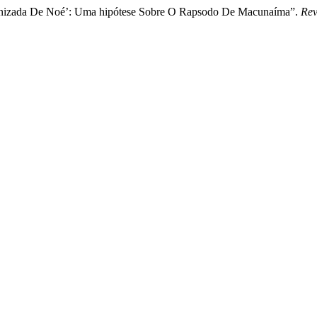
dianizada De Noé’: Uma hipótese Sobre O Rapsodo De Macunaíma”.
Rev