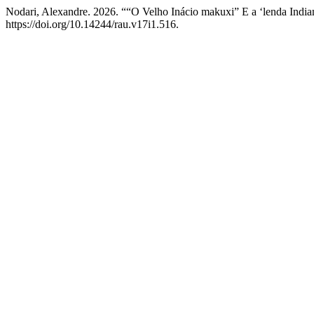
Nodari, Alexandre. 2026. ““O Velho Inácio makuxi” E a ‘lenda In
https://doi.org/10.14244/rau.v17i1.516.