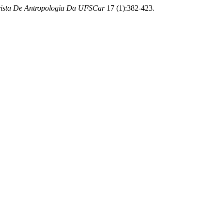
ista De Antropologia Da UFSCar
17 (1):382-423.