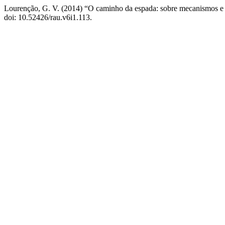
Lourenção, G. V. (2014) “O caminho da espada: sobre mecanismos e m
doi: 10.52426/rau.v6i1.113.