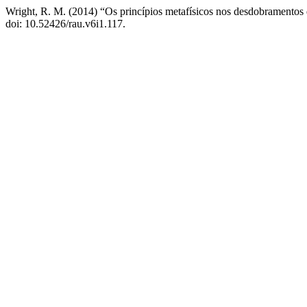
Wright, R. M. (2014) “Os princípios metafísicos nos desdobramento
doi: 10.52426/rau.v6i1.117.