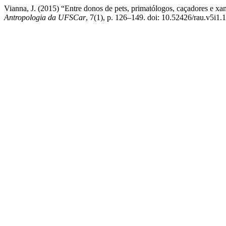
Vianna, J. (2015) “Entre donos de pets, primatólogos, caçadores e
Antropologia da UFSCar
, 7(1), p. 126–149. doi: 10.52426/rau.v5i1.