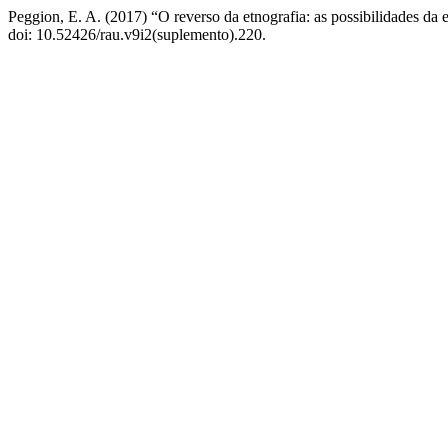
Peggion, E. A. (2017) “O reverso da etnografia: as possibilidades da 
doi: 10.52426/rau.v9i2(suplemento).220.