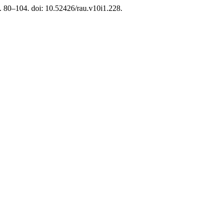
p. 80–104. doi: 10.52426/rau.v10i1.228.