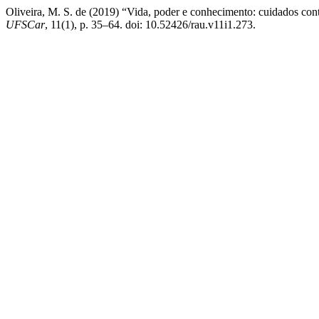
Oliveira, M. S. de (2019) “Vida, poder e conhecimento: cuidados co
UFSCar
, 11(1), p. 35–64. doi: 10.52426/rau.v11i1.273.