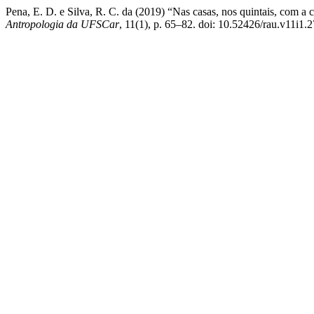
Pena, E. D. e Silva, R. C. da (2019) “Nas casas, nos quintais, com 
Antropologia da UFSCar
, 11(1), p. 65–82. doi: 10.52426/rau.v11i1.2