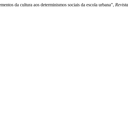
ementos da cultura aos determinismos sociais da escola urbana”,
Revist