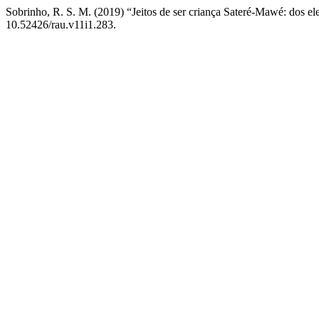
Sobrinho, R. S. M. (2019) “Jeitos de ser criança Sateré-Mawé: dos el
10.52426/rau.v11i1.283.