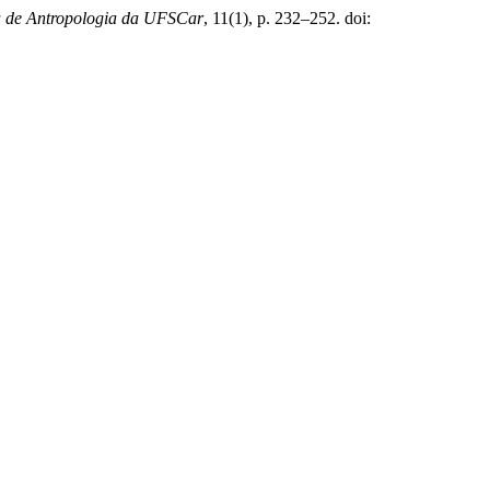
a de Antropologia da UFSCar
, 11(1), p. 232–252. doi: