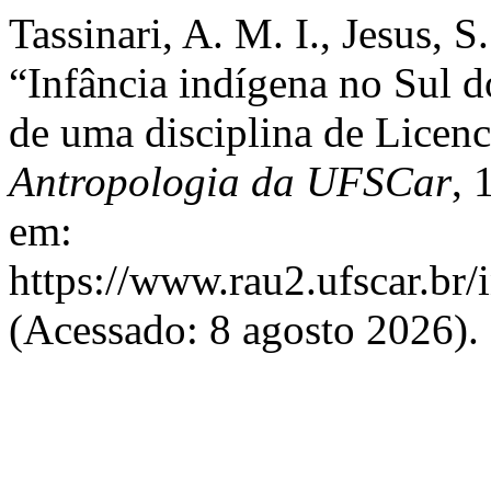
Tassinari, A. M. I., Jesus, 
“Infância indígena no Sul do
de uma disciplina de Licenc
Antropologia da UFSCar
, 
em:
https://www.rau2.ufscar.br/
(Acessado: 8 agosto 2026).