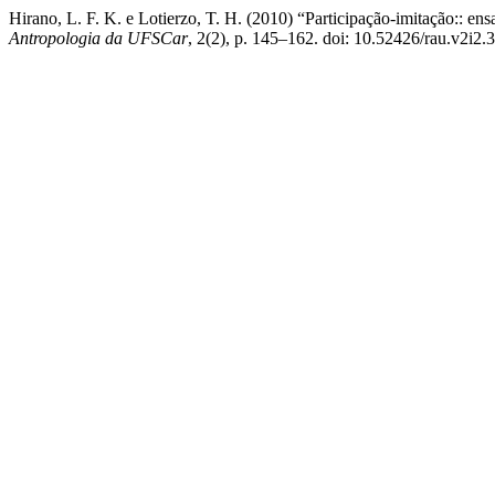
Hirano, L. F. K. e Lotierzo, T. H. (2010) “Participação-imitação:: e
Antropologia da UFSCar
, 2(2), p. 145–162. doi: 10.52426/rau.v2i2.3