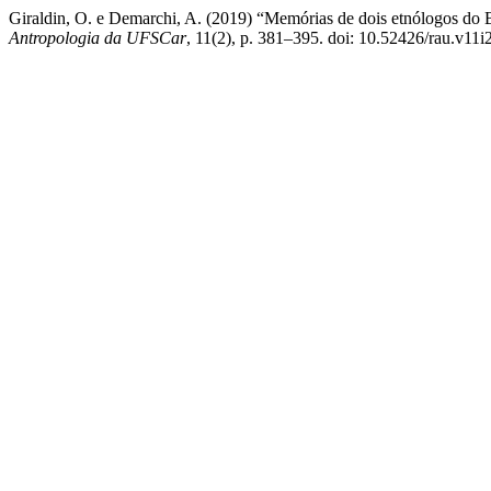
Giraldin, O. e Demarchi, A. (2019) “Memórias de dois etnólogos do B
Antropologia da UFSCar
, 11(2), p. 381–395. doi: 10.52426/rau.v11i