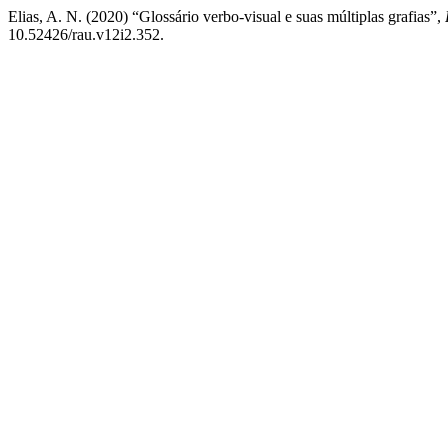
Elias, A. N. (2020) “Glossário verbo-visual e suas múltiplas grafias”,
10.52426/rau.v12i2.352.