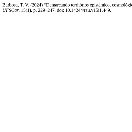
Barbosa, T. V. (2024) “Demarcando territórios epistêmico, cosmológico
UFSCar
, 15(1), p. 229–247. doi: 10.14244/rau.v15i1.449.