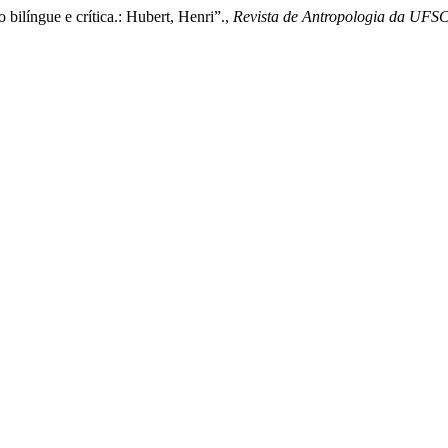
língue e crítica.: Hubert, Henri”.,
Revista de Antropologia da UFS