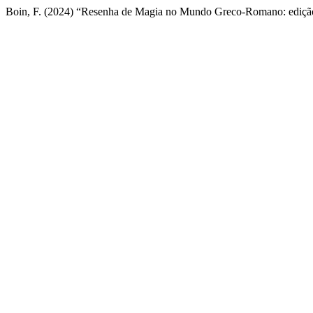
Boin, F. (2024) “Resenha de Magia no Mundo Greco-Romano: edição bi