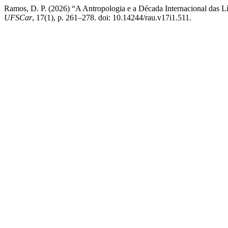
Ramos, D. P. (2026) “A Antropologia e a Década Internacional das L
UFSCar
, 17(1), p. 261–278. doi: 10.14244/rau.v17i1.511.