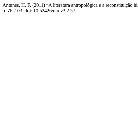
Antunes, H. F. (2011) “A literatura antropológica e a reconstituição h
p. 76–103. doi: 10.52426/rau.v3i2.57.