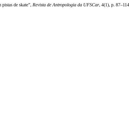
 pistas de skate”,
Revista de Antropologia da UFSCar
, 4(1), p. 87–11