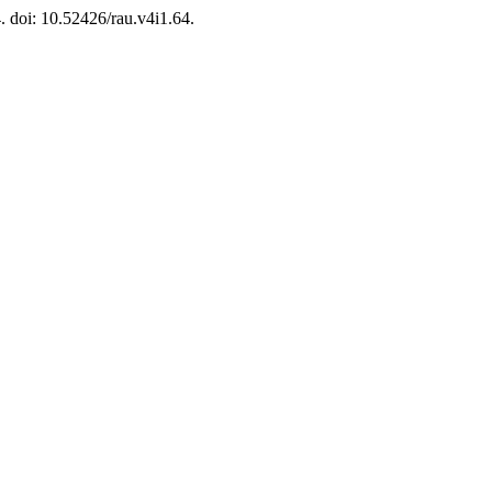
4. doi: 10.52426/rau.v4i1.64.