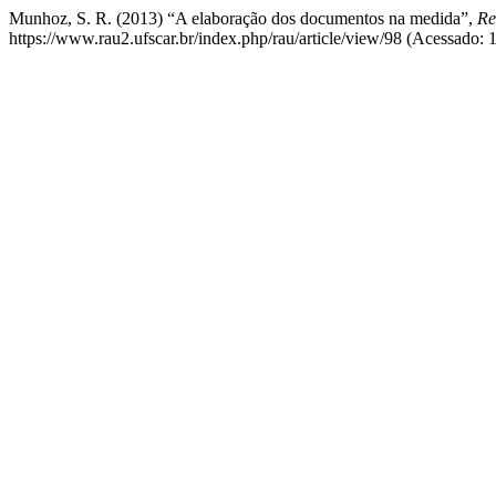
Munhoz, S. R. (2013) “A elaboração dos documentos na medida”,
Re
https://www.rau2.ufscar.br/index.php/rau/article/view/98 (Acessado: 