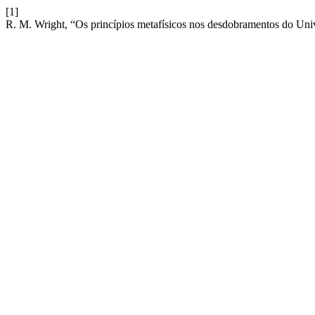
[1]
R. M. Wright, “Os princípios metafísicos nos desdobramentos do U