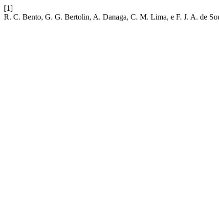
[1]
R. C. Bento, G. G. Bertolin, A. Danaga, C. M. Lima, e F. J. A. de So