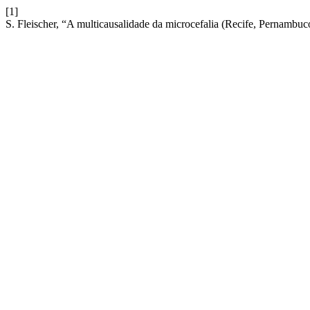
[1]
S. Fleischer, “A multicausalidade da microcefalia (Recife, Pernambuc