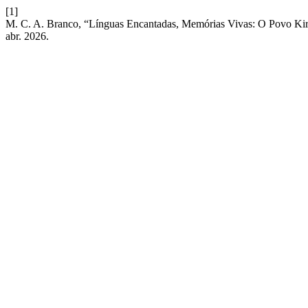
[1]
M. C. A. Branco, “Línguas Encantadas, Memórias Vivas: O Povo Ki
abr. 2026.