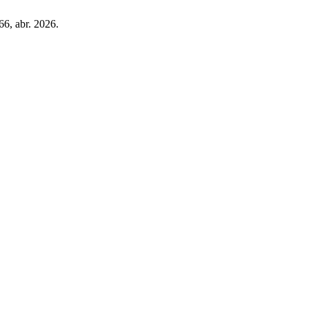
466, abr. 2026.