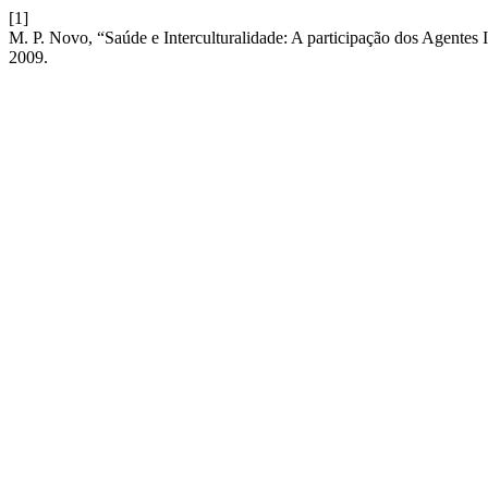
[1]
M. P. Novo, “Saúde e Interculturalidade: A participação dos Agente
2009.