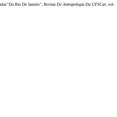
cadas’ Do Rio De Janeiro”.
Revista De Antropologia Da UFSCar
, vol.