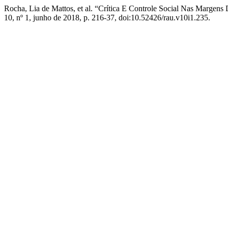
Rocha, Lia de Mattos, et al. “Crítica E Controle Social Nas Margens
10, nº 1, junho de 2018, p. 216-37, doi:10.52426/rau.v10i1.235.