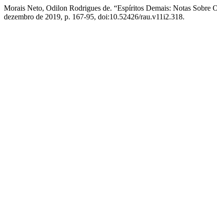
Morais Neto, Odilon Rodrigues de. “Espíritos Demais: Notas Sobr
dezembro de 2019, p. 167-95, doi:10.52426/rau.v11i2.318.