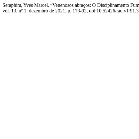
Seraphim, Yves Marcel. “Venenosos abraços: O Disciplinamento Fum
vol. 13, nº 1, dezembro de 2021, p. 173-92, doi:10.52426/rau.v13i1.3