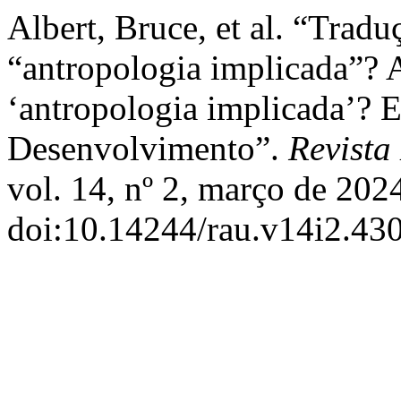
Albert, Bruce, et al. “Trad
“antropologia implicada”? 
‘antropologia implicada’? E
Desenvolvimento”.
Revista
vol. 14, nº 2, março de 202
doi:10.14244/rau.v14i2.430