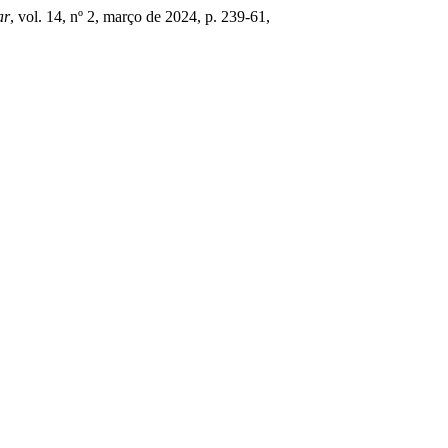
ar
, vol. 14, nº 2, março de 2024, p. 239-61,