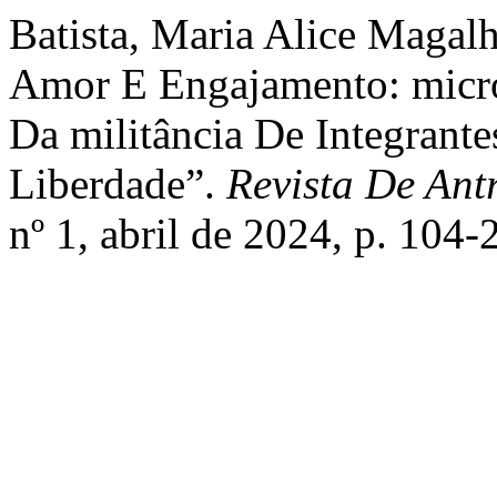
Batista, Maria Alice Magal
Amor E Engajamento: microp
Da militância De Integrant
Liberdade”.
Revista De An
nº 1, abril de 2024, p. 104