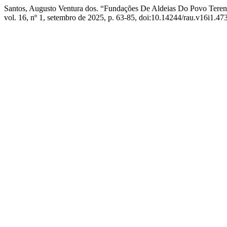
Santos, Augusto Ventura dos. “Fundações De Aldeias Do Povo Tere
vol. 16, nº 1, setembro de 2025, p. 63-85, doi:10.14244/rau.v16i1.473