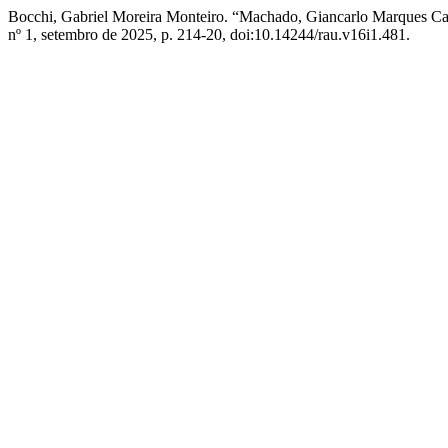
Bocchi, Gabriel Moreira Monteiro. “Machado, Giancarlo Marques Car
nº 1, setembro de 2025, p. 214-20, doi:10.14244/rau.v16i1.481.