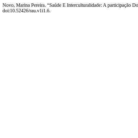
Novo, Marina Pereira. “Saúde E Interculturalidade: A participação
doi:10.52426/rau.v1i1.6.