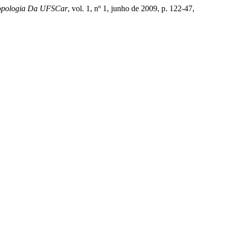
ropologia Da UFSCar
, vol. 1, nº 1, junho de 2009, p. 122-47,