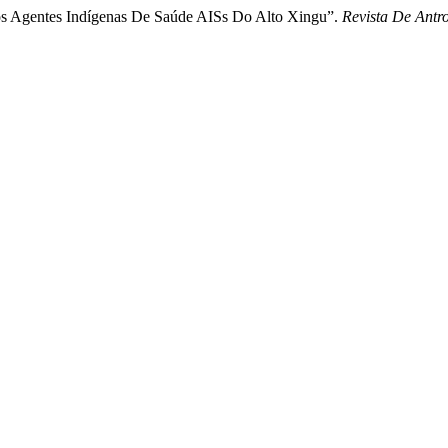
 Dos Agentes Indígenas De Saúde AISs Do Alto Xingu”.
Revista De Ant