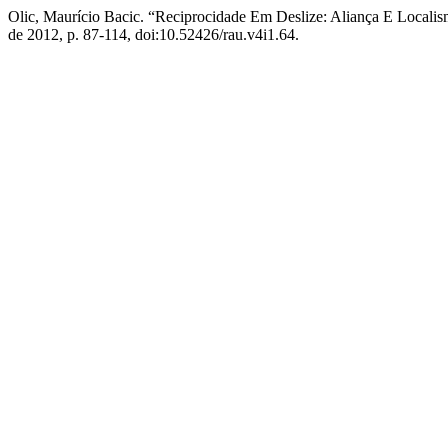
Olic, Maurício Bacic. “Reciprocidade Em Deslize: Aliança E Locali
de 2012, p. 87-114, doi:10.52426/rau.v4i1.64.