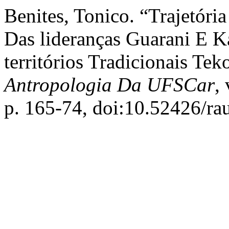
Benites, Tonico. “Trajetóri
Das lideranças Guarani E 
territórios Tradicionais Te
Antropologia Da UFSCar
,
p. 165-74, doi:10.52426/ra