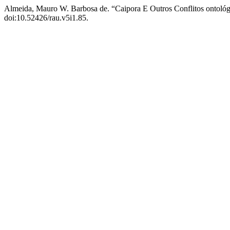
Almeida, Mauro W. Barbosa de. “Caipora E Outros Conflitos ontoló
doi:10.52426/rau.v5i1.85.