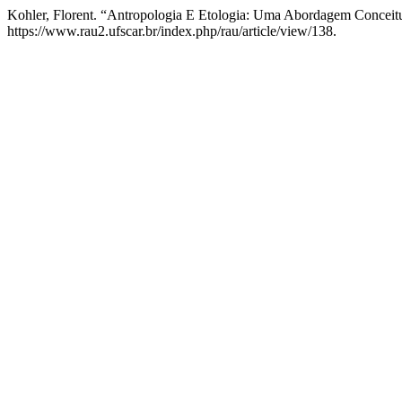
Kohler, Florent. “Antropologia E Etologia: Uma Abordagem Conceit
https://www.rau2.ufscar.br/index.php/rau/article/view/138.