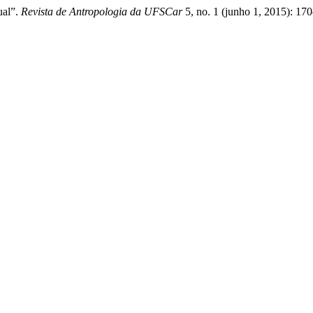
ual”.
Revista de Antropologia da UFSCar
5, no. 1 (junho 1, 2015): 17