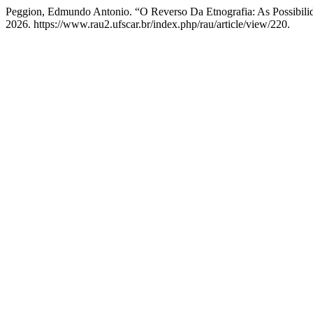
Peggion, Edmundo Antonio. “O Reverso Da Etnografia: As Possibilid
2026. https://www.rau2.ufscar.br/index.php/rau/article/view/220.