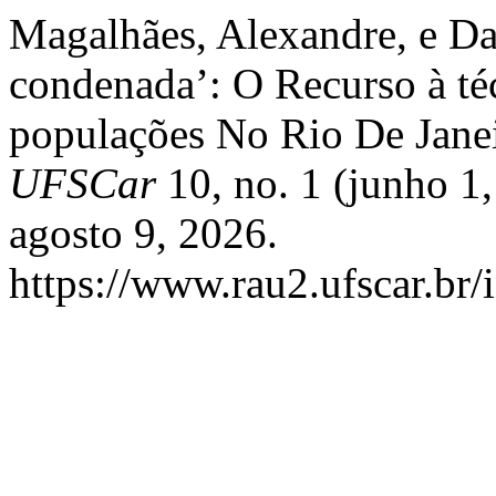
Magalhães, Alexandre, e Dan
condenada’: O Recurso à t
populações No Rio De Jane
UFSCar
10, no. 1 (junho 1
agosto 9, 2026.
https://www.rau2.ufscar.br/