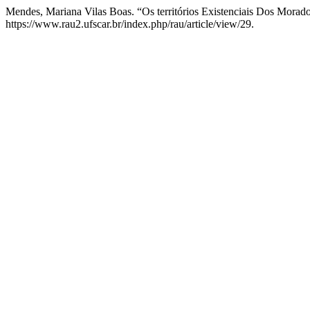
Mendes, Mariana Vilas Boas. “Os territórios Existenciais Dos Mora
https://www.rau2.ufscar.br/index.php/rau/article/view/29.