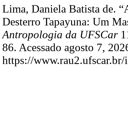
Lima, Daniela Batista de. “
Desterro Tapayuna: Um Ma
Antropologia da UFSCar
11
86. Acessado agosto 7, 202
https://www.rau2.ufscar.br/