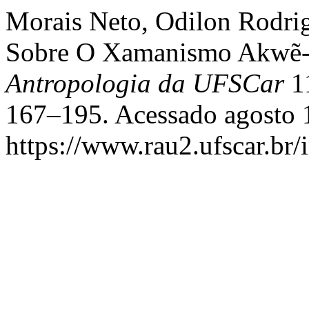
Morais Neto, Odilon Rodrig
Sobre O Xamanismo Akwẽ-
Antropologia da UFSCar
11
167–195. Acessado agosto 
https://www.rau2.ufscar.br/