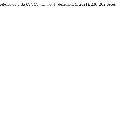
 Antropologia da UFSCar
13, no. 1 (dezembro 5, 2021): 236–262. Aces