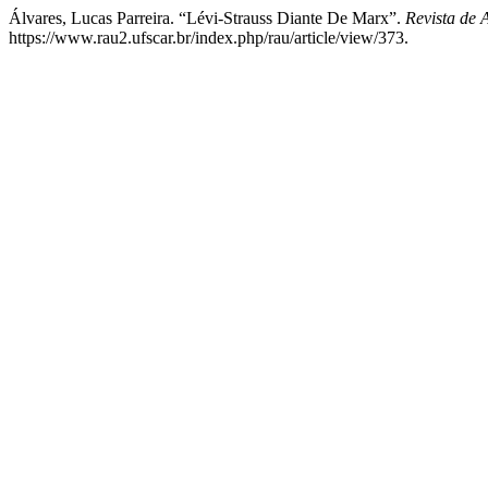
Álvares, Lucas Parreira. “Lévi-Strauss Diante De Marx”.
Revista de
https://www.rau2.ufscar.br/index.php/rau/article/view/373.