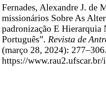
Fernades, Alexandre J. de 
missionários Sobre As Alte
padronização E Hierarquia 
Português”.
Revista de Ant
(março 28, 2024): 277–306.
https://www.rau2.ufscar.br/