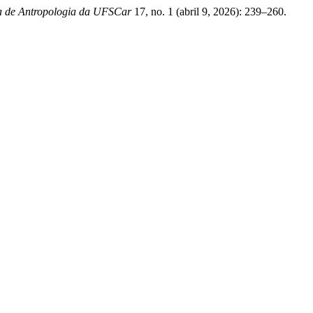
a de Antropologia da UFSCar
17, no. 1 (abril 9, 2026): 239–260.