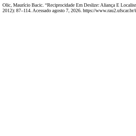
Olic, Maurício Bacic. “Reciprocidade Em Deslize: Aliança E Locali
2012): 87–114. Acessado agosto 7, 2026. https://www.rau2.ufscar.br/i