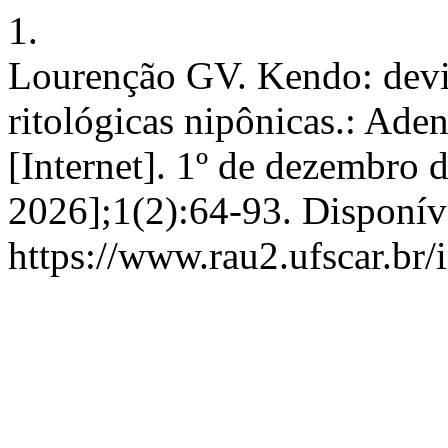
1.
Lourenção GV. Kendo: devir
ritológicas nipônicas.: Ad
[Internet]. 1º de dezembro 
2026];1(2):64-93. Disponív
https://www.rau2.ufscar.br/