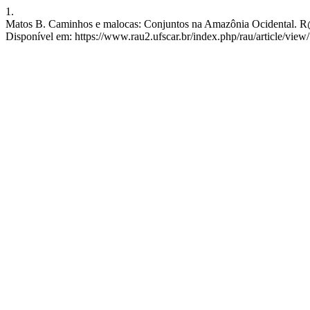
1.
Matos B. Caminhos e malocas: Conjuntos na Amazônia Ocidental. R@U
Disponível em: https://www.rau2.ufscar.br/index.php/rau/article/view